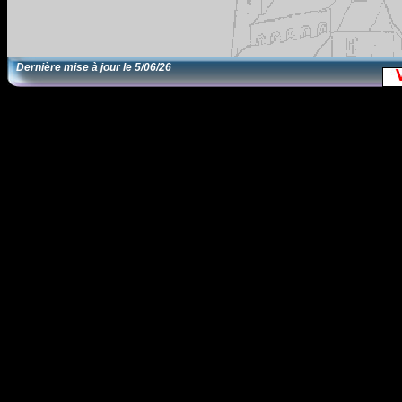
Dernière mise à jour le
5/06/26
EditRegion5
1/12/13