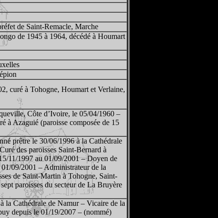
, préfet de Saint-Remacle, Marche
u Congo de 1945 à 1964, décédé à Houmart
uxelles
Wépion
02, curé à Tohogne, Houmart et Verlaine,
eville, Côte d’Ivoire, le 05/04/1960 –
uré à Azaguié (paroisse composée de 15
né prêtre le 30/06/1996 à la Cathédrale
Curé des paroisses Saint-Bernard à
 15/11/1997 au 01/09/2001 – Doyen de
 01/09/2001 – Administrateur de la
ses de Saint-Martin à Tohogne, Saint-
sept paroisses du secteur de La Bruyère
à la Cathédrale de Namur – Vicaire de la
rbuy depuis le 01/19/2007 – (nommé)