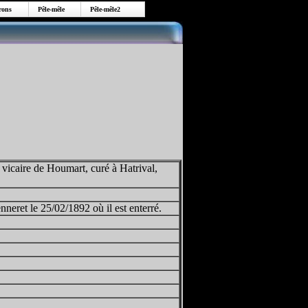
ons
Pêle-mêle
Pêle-mêle2
vicaire de Houmart, curé à Hatrival,
nneret le 25/02/1892 où il est enterré.